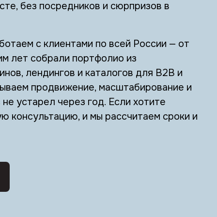
сте, без посредников и сюрпризов в
ботаем с клиентами по всей России — от
им лет собрали портфолио из
инов, лендингов и каталогов для B2B и
дываем продвижение, масштабирование и
не устарел через год. Если хотите
ю консультацию, и мы рассчитаем сроки и