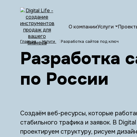
О компании
Услуги
Проект
Главная
Услуги
Разработка сайтов под ключ
Разработка с
по России
Создаём веб-ресурсы, которые работаю
стабильного трафика и заявок. В Digita
проектируем структуру, рисуем дизай