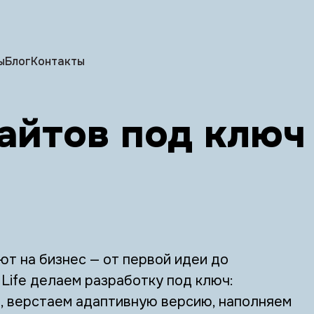
ы
Блог
Контакты
айтов под ключ 
т на бизнес — от первой идеи до
l Life делаем разработку под ключ:
н, верстаем адаптивную версию, наполняем