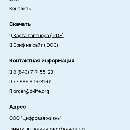
Контакты
Скачать
Карта партнера (.PDF)
Бриф на сайт (.DOC)
Контактная информация
8 (843) 717-55-23
+7 996 906-81-61
order@d-life.org
Адрес
ООО "Цифровая жизнь"
ИНН/КПП: 1655187802/165801001