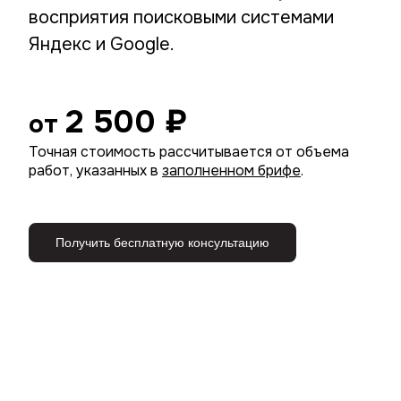
восприятия поисковыми системами
Яндекс и Google.
2 500 ₽
от
Точная стоимость рассчитывается от объема
работ, указанных в
заполненном брифе
.
Получить бесплатную консультацию