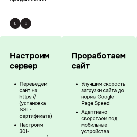
Настроим
Проработаем
сервер
сайт
Переведем
Улучшим скорость
сайт на
загрузки сайта до
https://
нормы Google
(установка
Page Speed
SSL-
Адаптивно
сертификата)
сверстаем под
Настроим
мобильные
301-
устройства