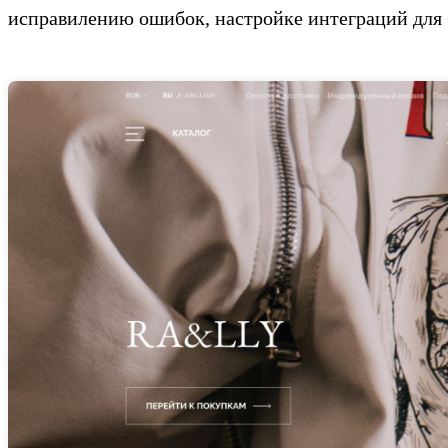
исправилению ошибок, настройке интеграций для