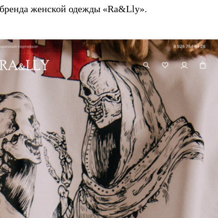
 бренда женской одежды «Ra&Lly».