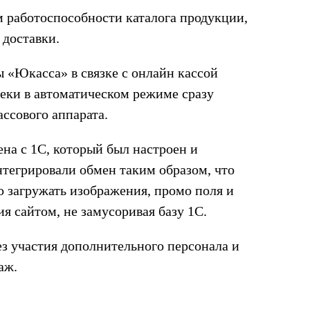
 работоспособности каталога продукции,
 доставки.
ы «Юкасса» в связке с онлайн кассой
чеки в автоматическом режиме сразу
ассового аппарата.
ена с 1С, который был настроен и
тегрировали обмен таким образом, что
о загружать изображения, промо поля и
я сайтом, не замусоривая базу 1С.
з участия дополнительного персонала и
аж.