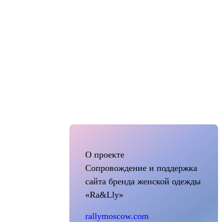
О проекте
Сопровождение и поддержка
сайта бренда женской одежды
«Ra&Lly»
rallymoscow.com