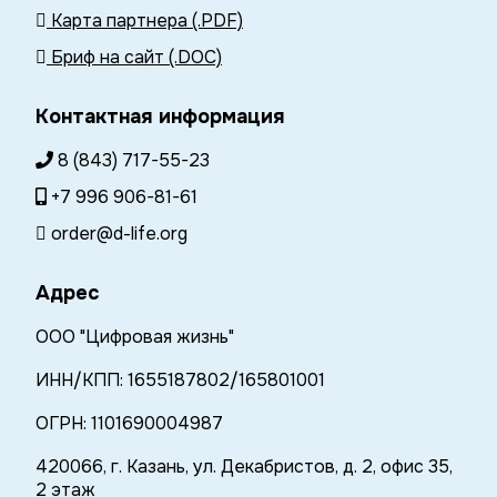
Карта партнера (.PDF)
Бриф на сайт (.DOC)
Контактная информация
8 (843) 717-55-23
+7 996 906-81-61
order@d-life.org
Адрес
ООО "Цифровая жизнь"
ИНН/КПП: 1655187802/165801001
ОГРН: 1101690004987
420066, г. Казань, ул. Декабристов, д. 2, офис 35,
2 этаж