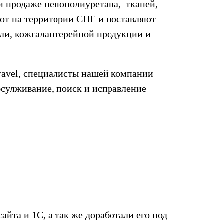
и продаже пенополиуретана, тканей,
ют на территории СНГ и поставляют
ли, кожгалантерейной продукции и
ravel, специалисты нашей компании
бсулживание, поиск и исправление
йта и 1С, а так же доработали его под