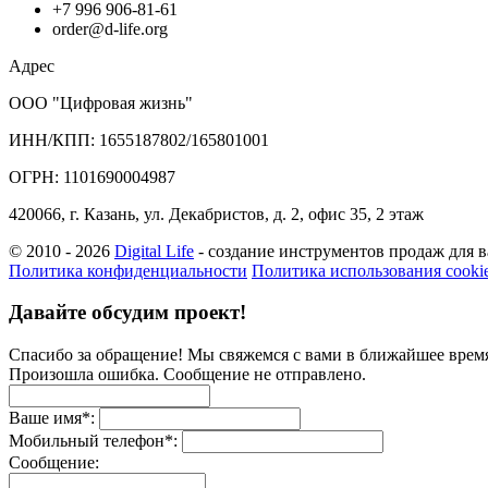
+7 996 906-81-61
order@d-life.org
Адрес
ООО "Цифровая жизнь"
ИНН/КПП: 1655187802/165801001
ОГРН: 1101690004987
420066, г. Казань, ул. Декабристов, д. 2, офис 35, 2 этаж
© 2010 - 2026
Digital Life
- создание инструментов продаж для в
Политика конфиденциальности
Политика использования cooki
Давайте обсудим проект!
Спасибо за обращение! Мы свяжемся с вами в ближайшее врем
Произошла ошибка. Сообщение не отправлено.
Ваше имя
*
:
Мобильный телефон
*
:
Сообщение: