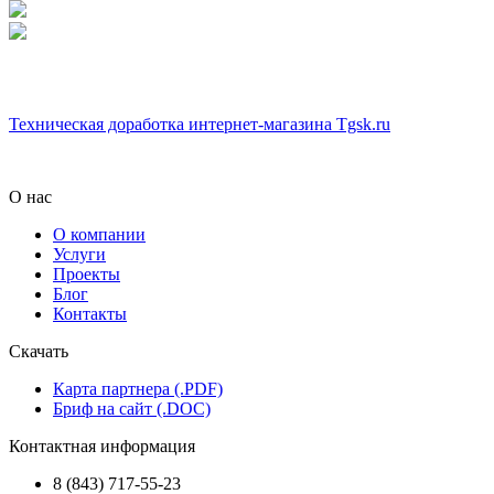
Техническая доработка интернет-магазина Tgsk.ru
О нас
О компании
Услуги
Проекты
Блог
Контакты
Скачать
Карта партнера (.PDF)
Бриф на сайт (.DOC)
Контактная информация
8 (843) 717-55-23